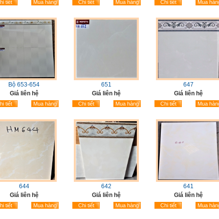
i tiết
Mua hàng
Chi tiết
Mua hàng
Chi tiết
Mua hàn
Bộ 653-654
651
647
Giá liên hệ
Giá liên hệ
Giá liên hệ
i tiết
Mua hàng
Chi tiết
Mua hàng
Chi tiết
Mua hàn
644
642
641
Giá liên hệ
Giá liên hệ
Giá liên hệ
i tiết
Mua hàng
Chi tiết
Mua hàng
Chi tiết
Mua hàn