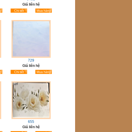
Giá liên hệ
g
Chi tiết
Mua hàng
729
Giá liên hệ
g
Chi tiết
Mua hàng
655
Giá liên hệ