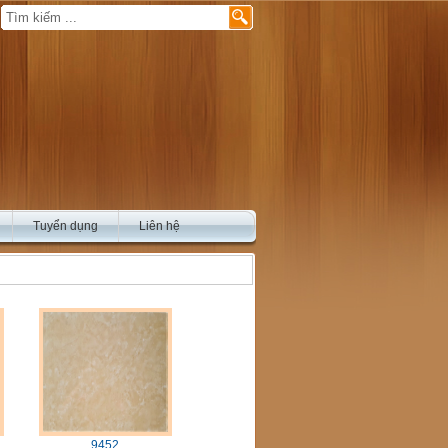
Tuyển dụng
Liên hệ
9452