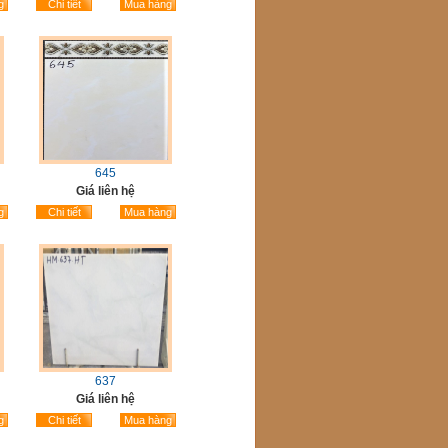
g
Chi tiết
Mua hàng
645
Giá liên hệ
g
Chi tiết
Mua hàng
637
Giá liên hệ
g
Chi tiết
Mua hàng